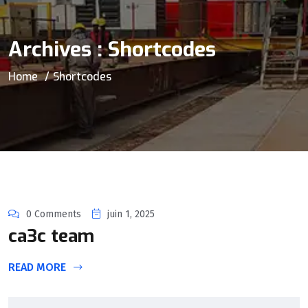
Archives :
Shortcodes
Home
Shortcodes
0 Comments
juin 1, 2025
ca3c team
READ MORE