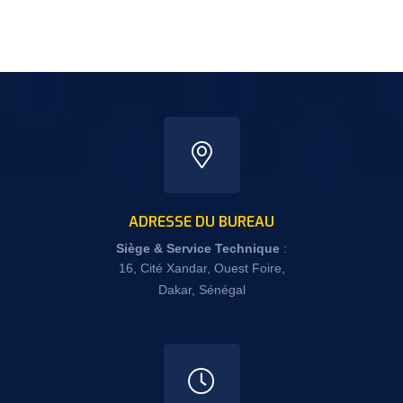
ADRESSE DU BUREAU
Siège
& Service Technique
:
16, Cité Xandar, Ouest Foire,
Dakar, Sénégal