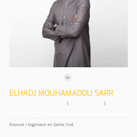
ELHADJ MOUHAMADOU SARR
Position:
Chef Service Solidité
Categories:
ca3c
Location:
Sénégal
Associé / Ingénieur en Génie Civil