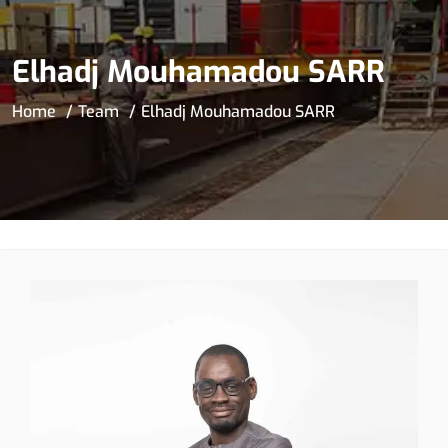
Elhadj Mouhamadou SARR
Home
Team
Elhadj Mouhamadou SARR