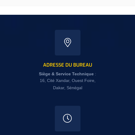
ADRESSE DU BUREAU
Siège
& Service Technique
:
16, Cité Xandar, Ouest Foire,
Dakar, Sénégal