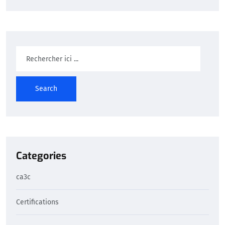
Search
Categories
ca3c
Certifications