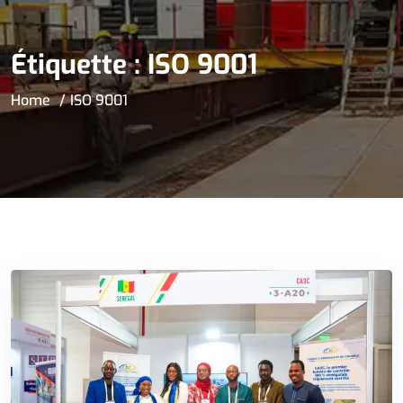
Étiquette :
ISO 9001
Home
ISO 9001